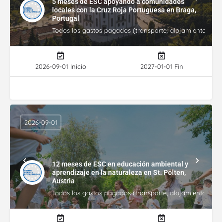
5 meses de ESC apoyando a comunidades
locales con la Cruz Roja Portuguesa en Braga,
Portugal
Todos los gastos pagados (transporte, alojamiento, gasto
2026-09-01 Inicio
2027-01-01 Fin
2026-09-01
12 meses de ESC en educación ambiental y
aprendizaje en la naturaleza en St. Pölten,
Austria
Todos los gastos pagados (transporte, alojamiento, gasto