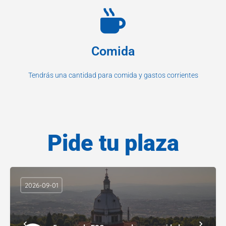
Comida
Tendrás una cantidad para comida y gastos corrientes
Pide tu plaza
2026-09-01