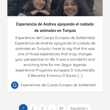
Experiencia de Andrea apoyando el cuidado
de animales en Turquía
Experiencia del Cuerpo Europeo de Solidaridad
Experiencia de Andrea apoyando el cuidado de
animales en Turquía I have to say that this was
one of those experiences that truly changes
your perspective on life. It was a wonderful and
enriching time for me. Seguir leyendo
experiencia Proyectos europeos 0 Voluntari@s
0 Becarios Erasmus 0 Socios […]
Experiencias del Cuerpo Europeo de Solidaridad
1
2
3
…
89
Siguiente »