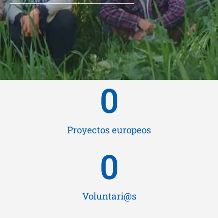
0
Proyectos europeos
0
Voluntari@s