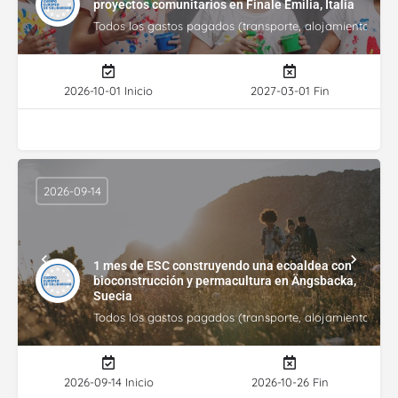
proyectos comunitarios en Finale Emilia, Italia
Todos los gastos pagados (transporte, alojamiento, gasto
2026-10-01 Inicio
2027-03-01 Fin
2026-09-14
1 mes de ESC construyendo una ecoaldea con
bioconstrucción y permacultura en Ängsbacka,
Suecia
Todos los gastos pagados (transporte, alojamiento, gasto
2026-09-14 Inicio
2026-10-26 Fin