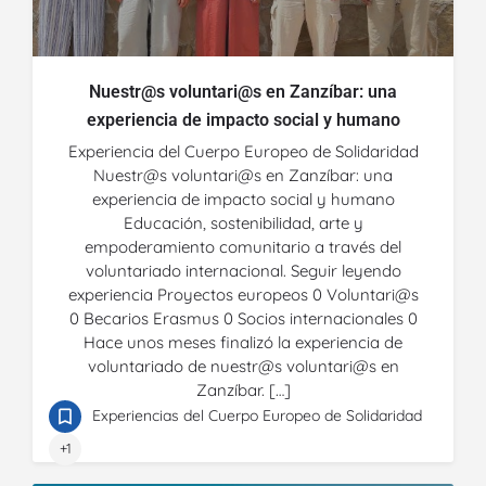
Nuestr@s voluntari@s en Zanzíbar: una
experiencia de impacto social y humano
Experiencia del Cuerpo Europeo de Solidaridad
Nuestr@s voluntari@s en Zanzíbar: una
experiencia de impacto social y humano
Educación, sostenibilidad, arte y
empoderamiento comunitario a través del
voluntariado internacional. Seguir leyendo
experiencia Proyectos europeos 0 Voluntari@s
0 Becarios Erasmus 0 Socios internacionales 0
Hace unos meses finalizó la experiencia de
voluntariado de nuestr@s voluntari@s en
Zanzíbar. […]
Experiencias del Cuerpo Europeo de Solidaridad
+1