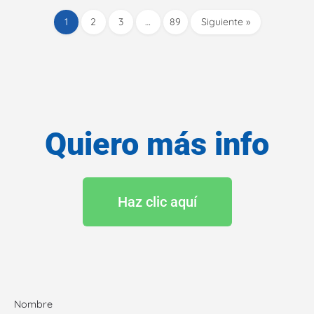
1
2
3
…
89
Siguiente »
Quiero más info
Haz clic aquí
Nombre