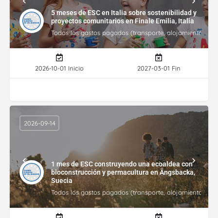
5 meses de ESC en Italia sobre sostenibilidad y
proyectos comunitarios en Finale Emilia, Italia
Todos los gastos pagados (transporte, alojamiento, gasto
2026-10-01 Inicio
2027-03-01 Fin
2026-09-14
1 mes de ESC construyendo una ecoaldea con
bioconstrucción y permacultura en Ängsbacka,
Suecia
Todos los gastos pagados (transporte, alojamiento, gasto