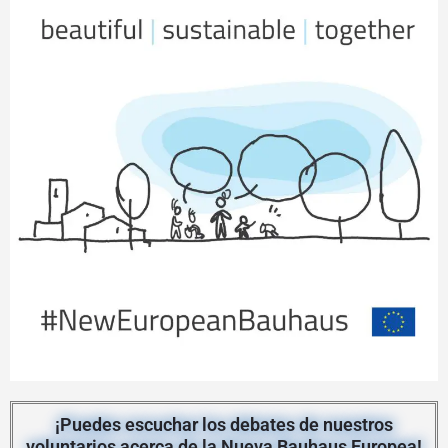
¡Puedes escuchar los debates de nuestros
voluntarios acerca de la Nueva Bauhaus Europea!