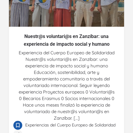
Nuestr@s voluntari@s en Zanzíbar: una
experiencia de impacto social y humano
Experiencia del Cuerpo Europeo de Solidaridad
Nuestr@s voluntari@s en Zanzíbar: una
experiencia de impacto social y humano
Educación, sostenibilidad, arte y
empoderamiento comunitario a través del
voluntariado internacional. Seguir leyendo
experiencia Proyectos europeos 0 Voluntari@s
0 Becarios Erasmus 0 Socios internacionales 0
Hace unos meses finalizó la experiencia de
voluntariado de nuestr@s voluntari@s en
Zanzíbar. […]
Experiencias del Cuerpo Europeo de Solidaridad