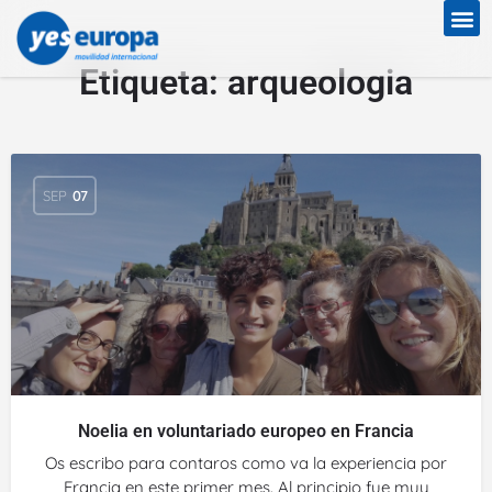
Etiqueta:
arqueologia
SEP
07
Noelia en voluntariado europeo en Francia
Os escribo para contaros como va la experiencia por
Francia en este primer mes. Al principio fue muy