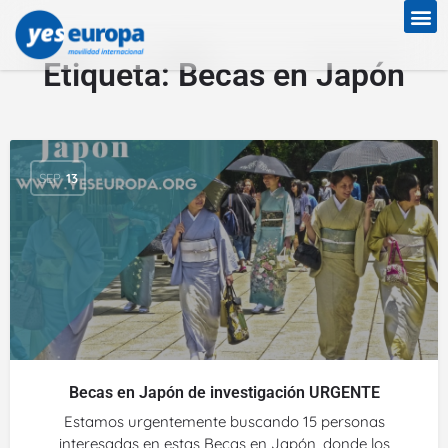
Etiqueta:
Becas en Japón
SEP
13
Becas en Japón de investigación URGENTE
Estamos urgentemente buscando 15 personas
interesadas en estas Becas en Japón, donde los