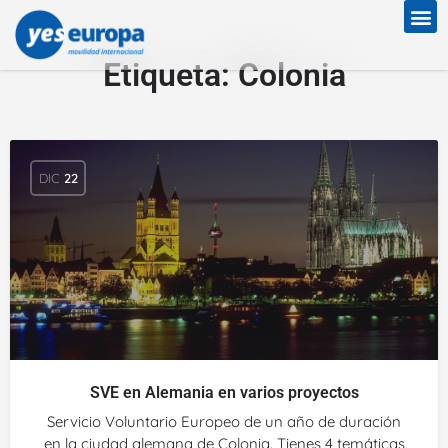
Etiqueta:
Colonia
DIC
22
SVE en Alemania en varios proyectos
Servicio Voluntario Europeo de un año de duración
en la ciudad alemana de Colonia. Tienes 4 temáticas