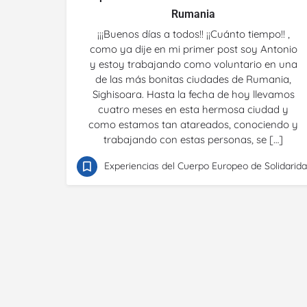
Rumania
¡¡¡Buenos días a todos!! ¡¡Cuánto tiempo!! ,
como ya dije en mi primer post soy Antonio
y estoy trabajando como voluntario en una
de las más bonitas ciudades de Rumania,
Sighisoara. Hasta la fecha de hoy llevamos
cuatro meses en esta hermosa ciudad y
como estamos tan atareados, conociendo y
trabajando con estas personas, se […]
Experiencias del Cuerpo Europeo de Solidarid