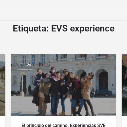
Etiqueta:
EVS experience
FEB
24
El principio del camino. Experiencias SVE