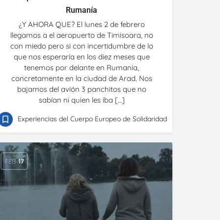
Rumanía
¿Y AHORA QUE? El lunes 2 de febrero
llegamos a el aeropuerto de Timisoara, no
con miedo pero si con incertidumbre de lo
que nos esperaría en los diez meses que
tenemos por delante en Rumania,
concretamente en la ciudad de Arad. Nos
bajamos del avión 3 panchitos que no
sabían ni quien les iba […]
Experiencias del Cuerpo Europeo de Solidaridad
FEB
17