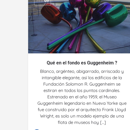
FEB
09
Qué en el fondo es Guggenheim ?
Blanco, argénteo, abigarrado, arriscado y
intangible elegante, así los edificios de la
Fundación Solomon R. Guggenheim se
estiran en todos los puntos cardinales.
Estrenado en el año 1959, el Museo
Guggenheim legendario en Nueva Yorke que
fue construido por el arquitecto Frank Lloyd
Wright, es solo un modelo ejemplo de una
flota de museos hoy […]