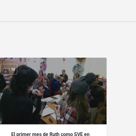
FEB
19
El primer mes de Ruth como SVE en