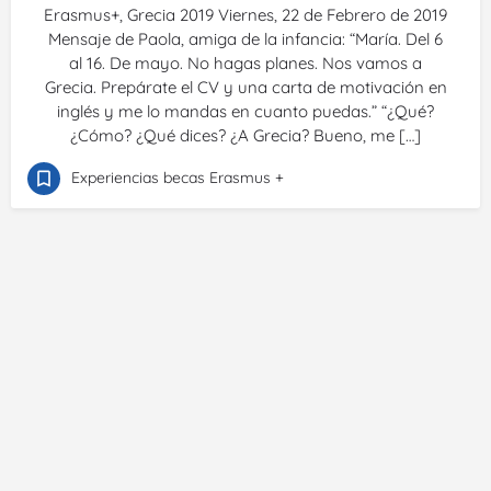
Erasmus+, Grecia 2019 Viernes, 22 de Febrero de 2019
Mensaje de Paola, amiga de la infancia: “María. Del 6
al 16. De mayo. No hagas planes. Nos vamos a
Grecia. Prepárate el CV y una carta de motivación en
inglés y me lo mandas en cuanto puedas.” “¿Qué?
¿Cómo? ¿Qué dices? ¿A Grecia? Bueno, me […]
Experiencias becas Erasmus +