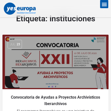
Etiqueta:
instituciones
JUL
23
Convocatoria de Ayudas a Proyectos Archivísticos
Iberarchivos
El programa Iberarchivos es una iniciativa de