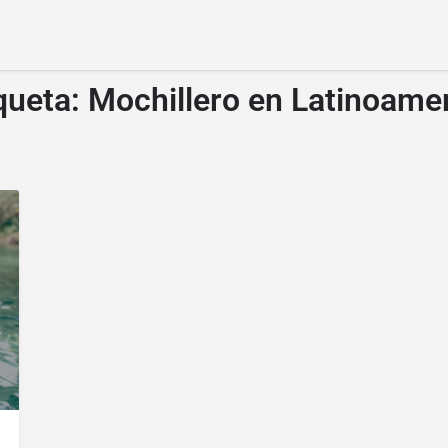
queta:
Mochillero en Latinoame