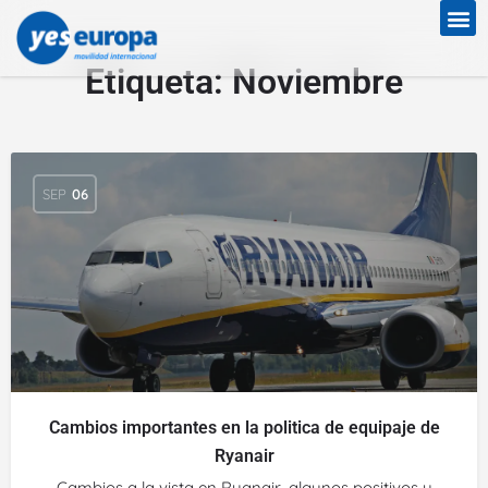
Etiqueta:
Noviembre
SEP
06
Cambios importantes en la politica de equipaje de
Ryanair
Cambios a la vista en Ryanair, algunos positivos y