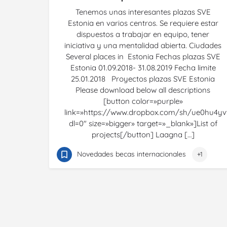
Tenemos unas interesantes plazas SVE
Estonia en varios centros. Se requiere estar
dispuestos a trabajar en equipo, tener
iniciativa y una mentalidad abierta. Ciudades
Several places in Estonia Fechas plazas SVE
Estonia 01.09.2018- 31.08.2019 Fecha limite
25.01.2018 Proyectos plazas SVE Estonia
Please download below all descriptions
[button color=»purple»
link=»https://www.dropbox.com/sh/ue0hu4y
dl=0″ size=»bigger» target=»_blank»]List of
projects[/button] Laagna […]
Novedades becas internacionales
+1