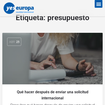
Etiqueta:
presupuesto
ABR
23
Qué hacer después de enviar una solicitud
internacional
Descubre qué hacer después de enviar una solicitud