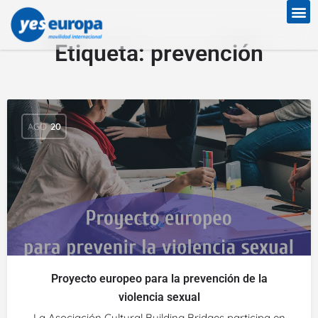
Etiqueta:
prevención
AGO
20
Proyecto europeo para la prevención de la
violencia sexual
La Asociación Cultural Building Bridges participa en