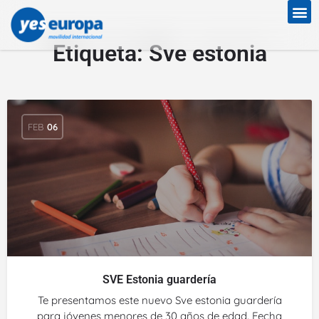
Etiqueta:
Sve estonia
FEB
06
SVE Estonia guardería
Te presentamos este nuevo Sve estonia guardería
para jóvenes menores de 30 años de edad. Fecha