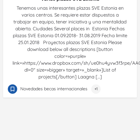
Tenemos unas interesantes plazas SVE Estonia en
varios centros. Se requiere estar dispuestos a
trabajar en equipo, tener iniciativa y una mentalidad
abierta. Ciudades Several places in Estonia Fechas
plazas SVE Estonia 01.09.2018- 31.08.2019 Fecha limite
25.01.2018 Proyectos plazas SVE Estonia Please
download below all descriptions [button
color=»purple»
link=»https://www.dropbox.com/sh/ue0hu4yvw3f3rpe/AA
dl=0″ size=»bigger» target=»_blank»]List of
projects[/button] Laagna […]
Novedades becas internacionales
+1