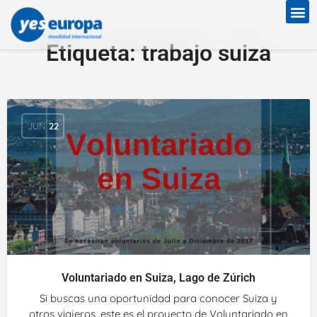
Etiqueta:
trabajo suiza
JUN
22
Voluntariado en Suiza, Lago de Zúrich
Si buscas una oportunidad para conocer Suiza y
otros viajeros, este es el proyecto de Voluntariado en