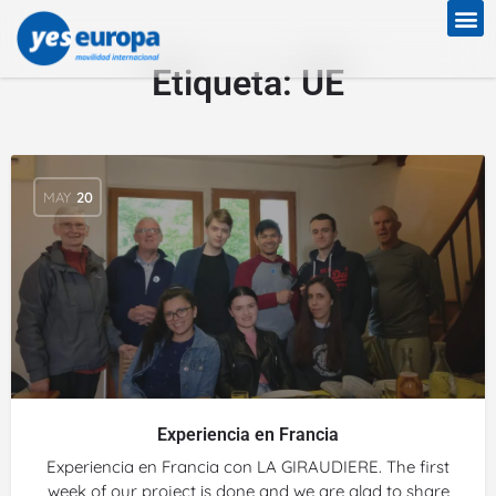
Etiqueta:
UE
MAY
20
Experiencia en Francia
Experiencia en Francia con LA GIRAUDIERE. The first
week of our project is done and we are glad to share