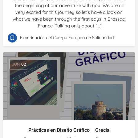
the beginning of our adventure with you. We are all
very excited for this journey so let’s have a look on
what we have been through the first days in Brossac,
France. Talking only about […]
Experiencias del Cuerpo Europeo de Solidaridad
JUN
02
Prácticas en Diseño Gráfico – Grecia