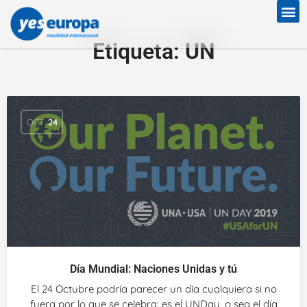
Etiqueta:
UN
OCT
24
Día Mundial: Naciones Unidas y tú
El 24 Octubre podría parecer un día cualquiera si no
fuera por lo que se celebra: es el UNDay, o sea el día