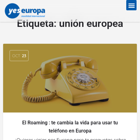
Etiqueta:
unión europea
OCT
23
El Roaming : te cambia la vida para usar tu
teléfono en Europa
¿Quieres viajar por Europa pero te preguntas sobre