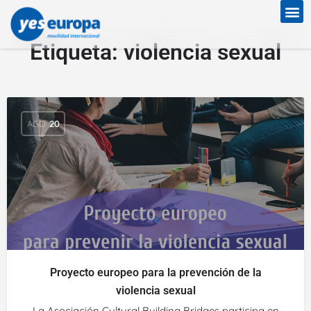
Etiqueta:
violencia sexual
AGO
20
Proyecto europeo para la prevención de la
violencia sexual
La Asociación Cultural Building Bridges participa en