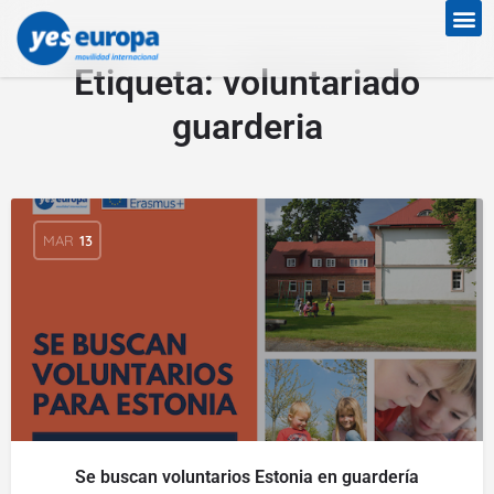
Etiqueta:
voluntariado
guarderia
MAR
13
Se buscan voluntarios Estonia en guardería