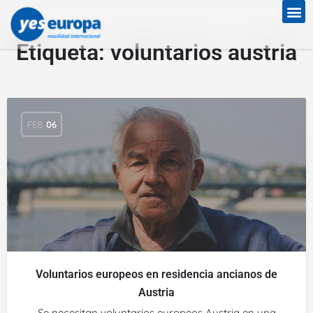
Etiqueta:
voluntarios austria
FEB
06
Voluntarios europeos en residencia ancianos de
Austria
Se necesitan voluntarios europeos Austria en una