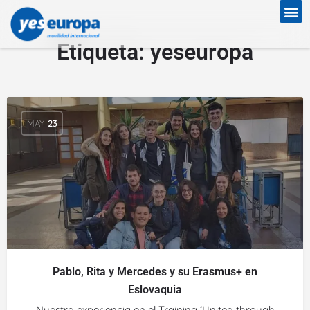
Etiqueta:
yeseuropa
MAY
23
Pablo, Rita y Mercedes y su Erasmus+ en
Eslovaquia
Nuestra experiencia en el Training ‘United through