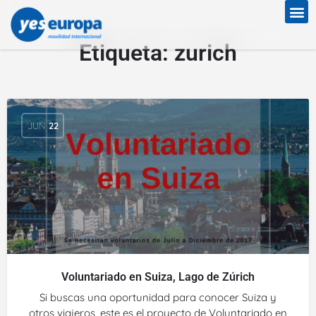
Etiqueta:
zurich
JUN
22
Voluntariado en Suiza, Lago de Zúrich
Si buscas una oportunidad para conocer Suiza y
otros viajeros, este es el proyecto de Voluntariado en