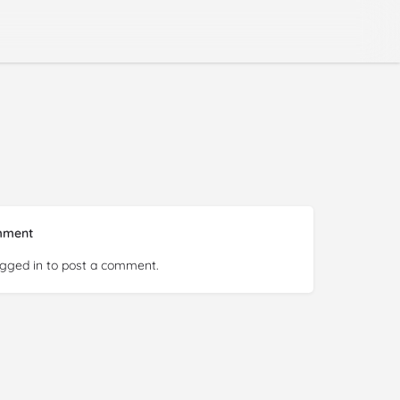
mment
ogged in
to post a comment.