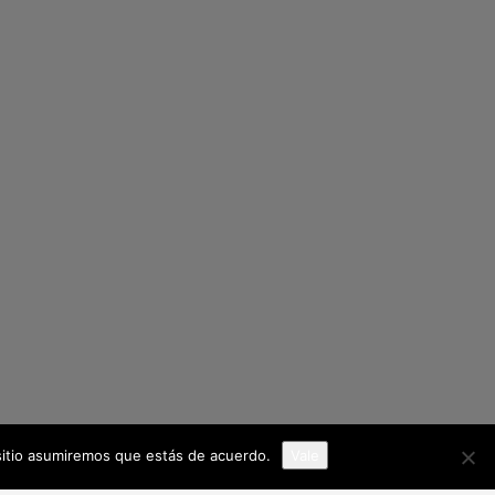
 sitio asumiremos que estás de acuerdo.
Vale