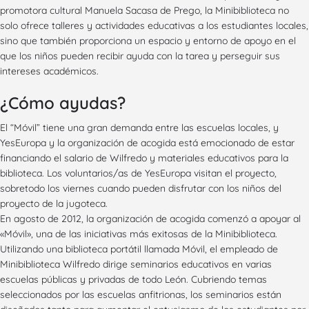
promotora cultural Manuela Sacasa de Prego, la Minibiblioteca no
solo ofrece talleres y actividades educativas a los estudiantes locales,
sino que también proporciona un espacio y entorno de apoyo en el
que los niños pueden recibir ayuda con la tarea y perseguir sus
intereses académicos.
¿Cómo ayudas?
El “Móvil” tiene una gran demanda entre las escuelas locales, y
YesEuropa y la organización de acogida está emocionado de estar
financiando el salario de Wilfredo y materiales educativos para la
biblioteca. Los voluntarios/as de YesEuropa visitan el proyecto,
sobretodo los viernes cuando pueden disfrutar con los niños del
proyecto de la jugoteca.
En agosto de 2012, la organización de acogida comenzó a apoyar al
«Móvil», una de las iniciativas más exitosas de la Minibiblioteca.
Utilizando una biblioteca portátil llamada Móvil, el empleado de
Minibiblioteca Wilfredo dirige seminarios educativos en varias
escuelas públicas y privadas de todo León. Cubriendo temas
seleccionados por las escuelas anfitrionas, los seminarios están