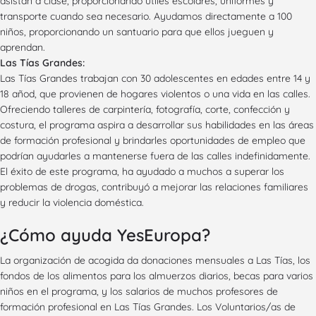
asistan a clase, proporcionando útiles escolares, uniformes y
transporte cuando sea necesario. Ayudamos directamente a 100
niños, proporcionando un santuario para que ellos jueguen y
aprendan.
Las Tías Grandes:
Las Tías Grandes trabajan con 30 adolescentes en edades entre 14 y
18 añod, que provienen de hogares violentos o una vida en las calles.
Ofreciendo talleres de carpintería, fotografía, corte, confección y
costura, el programa aspira a desarrollar sus habilidades en las áreas
de formación profesional y brindarles oportunidades de empleo que
podrían ayudarles a mantenerse fuera de las calles indefinidamente.
El éxito de este programa, ha ayudado a muchos a superar los
problemas de drogas, contribuyó a mejorar las relaciones familiares
y reducir la violencia doméstica.
¿Cómo ayuda YesEuropa?
La organización de acogida da donaciones mensuales a Las Tías, los
fondos de los alimentos para los almuerzos diarios, becas para varios
niños en el programa, y ​​los salarios de muchos profesores de
formación profesional en Las Tías Grandes. Los Voluntarios/as de