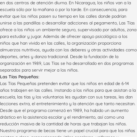
en dos centros de atención diurna. En Nicaragua, los niños van a la
escuela sólo por la mañana o por la tarde. En consecuencia, para
evitar que los niños pasen su tiempo en las calles donde podrían
unirse a las pandillas o desarrollar adicciones al pegamento, Las Tías
ofrece a los niños un ambiente seguro, supervisado por adultos, zona
para estudiar y jugar. Además de ofrecer apoyo psicológico a los
niños que han vivido en las calles, la organización proporciona
almuerzos nutritivos, ayuda con los deberes y otras actividades como
deportes, artes y danza tradicional. Desde la fundación de la
organización en 1989, Las Tías se ha desarrollado en dos programas
separados para servir mejor a los niños.
Las Tías Pequeñas:
Las Tías Pequeñas pretenden evitar que los niños en edad de 6-14
años trabajen en las calles. Instando a los niños para que asistan a la
escuela, las tías y los voluntarios les ayudan con sus tareas, les dan
lecciones extra, el entretenimiento y la atención que tanto necesitan.
Desde que el programa comenzó en 1989, ha habido un aumento
drástico en la asistencia escolar y el rendimiento, así como una
reducción masiva de la cantidad de horas que trabajan los niños.
Nuestro programa de becas tiene un papel crucial para que los niños