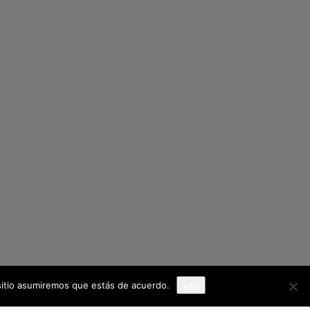
 sitio asumiremos que estás de acuerdo.
Vale