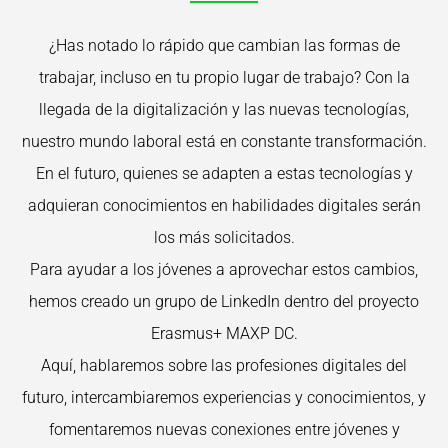
¿Has notado lo rápido que cambian las formas de
trabajar, incluso en tu propio lugar de trabajo? Con la
llegada de la digitalización y las nuevas tecnologías,
nuestro mundo laboral está en constante transformación.
En el futuro, quienes se adapten a estas tecnologías y
adquieran conocimientos en habilidades digitales serán
los más solicitados.
Para ayudar a los jóvenes a aprovechar estos cambios,
hemos creado un grupo de LinkedIn dentro del proyecto
Erasmus+ MAXP DC.
Aquí, hablaremos sobre las profesiones digitales del
futuro, intercambiaremos experiencias y conocimientos, y
fomentaremos nuevas conexiones entre jóvenes y