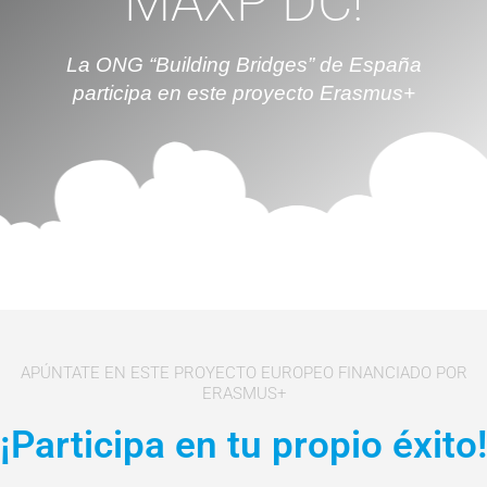
MAXP DC!
La ONG “Building Bridges” de España
participa en este proyecto Erasmus+
APÚNTATE EN ESTE PROYECTO EUROPEO FINANCIADO POR
ERASMUS+
¡Participa en tu propio éxito!