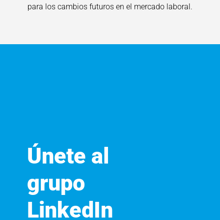
para los cambios futuros en el mercado laboral.
Únete al
grupo
LinkedIn