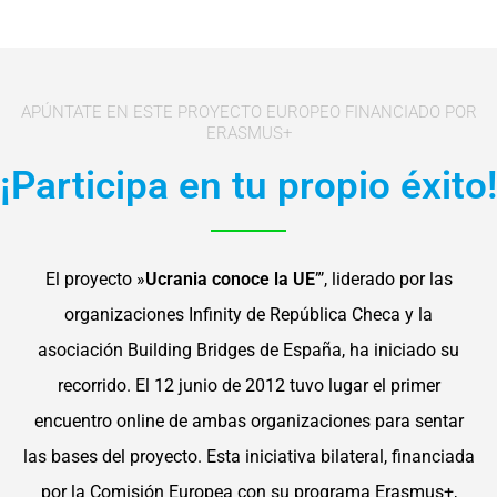
APÚNTATE EN ESTE PROYECTO EUROPEO FINANCIADO POR
ERASMUS+
¡Participa en tu propio éxito!
El proyecto »
Ucrania conoce la UE
”’, liderado por las
organizaciones Infinity de República Checa y la
asociación Building Bridges de España, ha iniciado su
recorrido. El 12 junio de 2012 tuvo lugar el primer
encuentro online de ambas organizaciones para sentar
las bases del proyecto. Esta iniciativa bilateral, financiada
por la Comisión Europea con su programa Erasmus+,