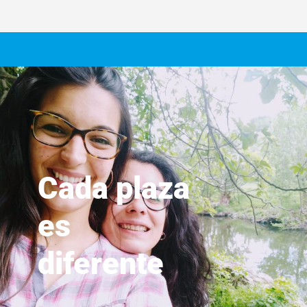
Cada plaza
es
diferente