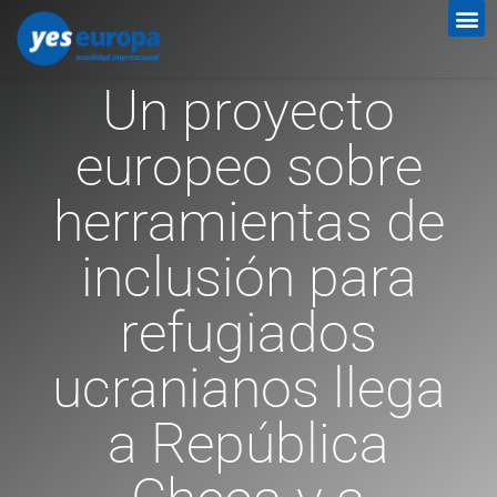
Un proyecto
europeo sobre
herramientas de
inclusión para
refugiados
ucranianos llega
a República