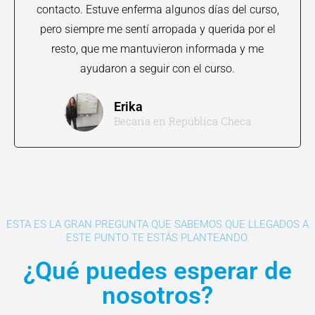
contacto. Estuve enferma algunos días del curso,
pero siempre me sentí arropada y querida por el
resto, que me mantuvieron informada y me
ayudaron a seguir con el curso.
Erika
Becaria en República Checa
ESTA ES LA GRAN PREGUNTA QUE SABEMOS QUE LLEGADOS A
ESTE PUNTO TE ESTÁS PLANTEANDO.
¿Qué puedes esperar de
nosotros?