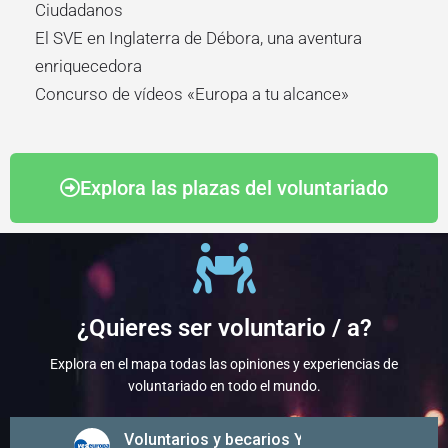
Ciudadanos
El SVE en Inglaterra de Débora, una aventura
enriquecedora
Concurso de vídeos «Europa a tu alcance»
Explora las plazas del voluntariado
¿Quieres ser voluntario / a?
Explora en el mapa todas las opiniones y experiencias de
voluntariado en todo el mundo.