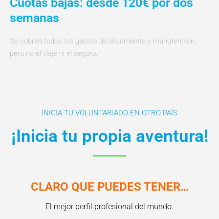
Cuotas bajas: desde 120€ por dos
semanas
Se cubren todos los gastos de alojamiento y manutención,
pero no el viaje ni el seguro.
INICIA TU VOLUNTARIADO EN OTRO PAÍS
¡Inicia tu propia aventura!
CLARO QUE PUEDES TENER…
El mejor perfil profesional del mundo.