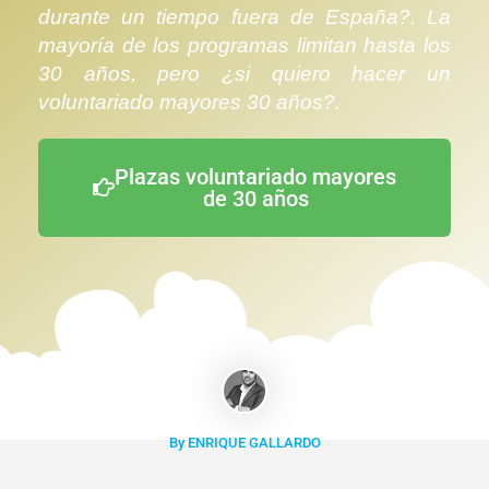
durante un tiempo fuera de España?. La
mayoría de los programas limitan hasta los
30 años, pero ¿si quiero hacer un
voluntariado mayores 30 años?.
Plazas voluntariado mayores
de 30 años
By ENRIQUE GALLARDO