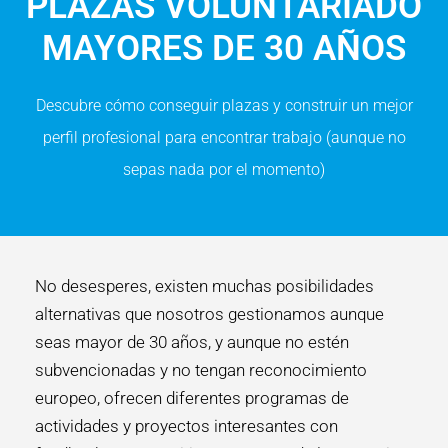
PLAZAS VOLUNTARIADO
MAYORES DE 30 AÑOS
Descubre cómo conseguir plazas y construir un mejor
perfil profesional para encontrar trabajo (aunque no
sepas nada por el momento)
No desesperes, existen muchas posibilidades
alternativas que nosotros gestionamos aunque
seas mayor de 30 años, y aunque no estén
subvencionadas y no tengan reconocimiento
europeo, ofrecen diferentes programas de
actividades y proyectos interesantes con