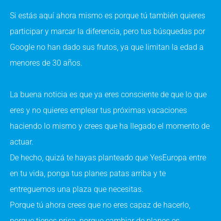
Si estás aquí ahora mismo es porque tú también quieres
participar y marcar la diferencia, pero tus búsquedas por
Google no han dado sus frutos, ya que limitan la edad a
menores de 30 años.
La buena noticia es que ya eres consciente de que lo que
eres y no quieres emplear tus próximas vacaciones
haciendo lo mismo y crees que ha llegado el momento de
actuar.
De hecho, quizá te hayas planteado que YesEuropa entre
en tu vida, ponga tus planes patas arriba y te
entreguemos una plaza que necesitas.
Porque tú ahora crees que no eres capaz de hacerlo,
porque tienes prisa, porque cambiar de planes es