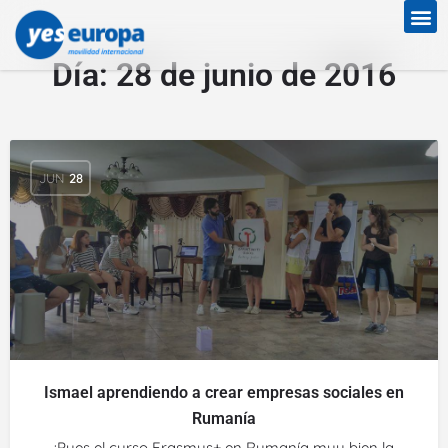
Día:
28 de junio de 2016
JUN
28
Ismael aprendiendo a crear empresas sociales en
Rumanía
¡Pues el curso Erasmus+ en Rumanía muy bien la