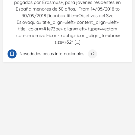
pagados por Erasmus+, para jóvenes residentes en
España menores de 30 años. From 14/05/2018 to
30/09/2018 [iconbox title=»Objetivos del Sve
Eslovaquia» title_align=»left» content_align=»left»
title_color=»#1e73be» align=»left» type=»vector»
icon=»momizat-icon-trophy» icon_align_to=»box»
size=»32″ […]
Novedades becas internacionales
+2