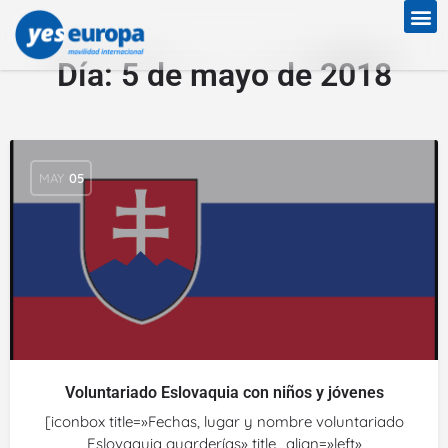
Día:
5 de mayo de 2018
MAY
05
Voluntariado Eslovaquia con niños y jóvenes
[iconbox title=»Fechas, lugar y nombre voluntariado
Eslovaquia guarderías» title_align=»left»