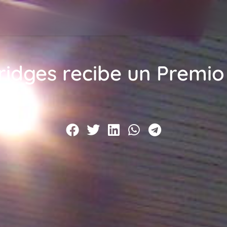
Bridges recibe un Premi
 pm