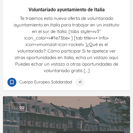
Voluntariado ayuntamiento de Italia
Te traemos esta nueva oferta de voluntariado
ayuntamiento en Italia para trabajar en un instituto
en el sur de Italia. [tabs style=»v3″
icon_color=»#1e73be» ] [tab title=»+ Info»
icon=»momizat-icon-rocket» ]¿Qué es el
voluntariado?: Cómo participar Si te apetece ver
otras oportunidades en Italia, echa un vistazo aquí.
Puedes echar un vistazo a otras oportunidades de
voluntariado gratis […]
Cuerpo Europeo Solidaridad
+1
FEB
02