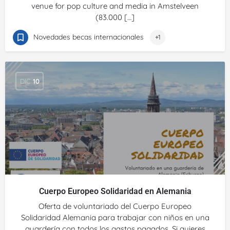
venue for pop culture and media in Amstelveen
(83.000 […]
Novedades becas internacionales
+1
DIC
10
Cuerpo Europeo Solidaridad en Alemania
Oferta de voluntariado del Cuerpo Europeo
Solidaridad Alemania para trabajar con niños en una
guardería con todos los gastos pagados. Si quieres