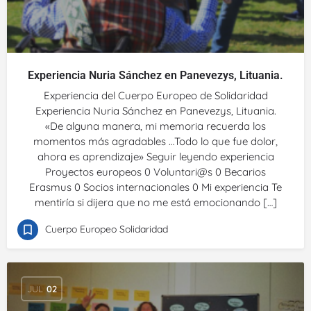
Experiencia Nuria Sánchez en Panevezys, Lituania.
Experiencia del Cuerpo Europeo de Solidaridad
Experiencia Nuria Sánchez en Panevezys, Lituania.
«De alguna manera, mi memoria recuerda los
momentos más agradables …Todo lo que fue dolor,
ahora es aprendizaje» Seguir leyendo experiencia
Proyectos europeos 0 Voluntari@s 0 Becarios
Erasmus 0 Socios internacionales 0 Mi experiencia Te
mentiría si dijera que no me está emocionando […]
Cuerpo Europeo Solidaridad
JUL
02