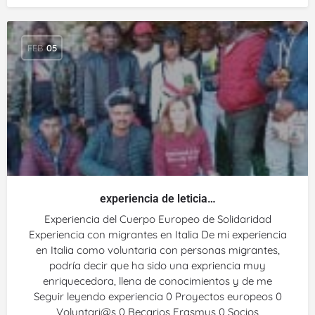
FEB
05
experiencia de leticia…
Experiencia del Cuerpo Europeo de Solidaridad
Experiencia con migrantes en Italia De mi experiencia
en Italia como voluntaria con personas migrantes,
podría decir que ha sido una expriencia muy
enriquecedora, llena de conocimientos y de me
Seguir leyendo experiencia 0 Proyectos europeos 0
Voluntari@s 0 Becarios Erasmus 0 Socios