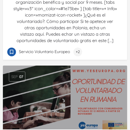
organización benéfica y social por 9 meses. [tabs
style=»v3″ icon_color=»#1e73be» ] [tab title=»+ Info»
icon=»momizat-icon-rocket» ]¿Qué es el
voluntariado?: Cómo participar Si te apetece ver
otras oportunidades en Polonia, echa un
vistazo aquí. Puedes echar un vistazo a otras
oportunidades de voluntariado gratis en este […]
Servicio Voluntario Europeo
+2
SEP
07