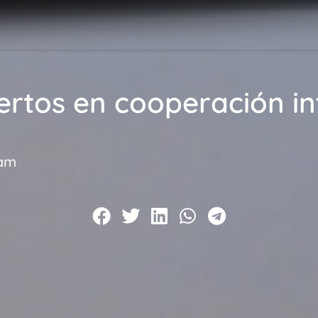
rtos en cooperación in
 am