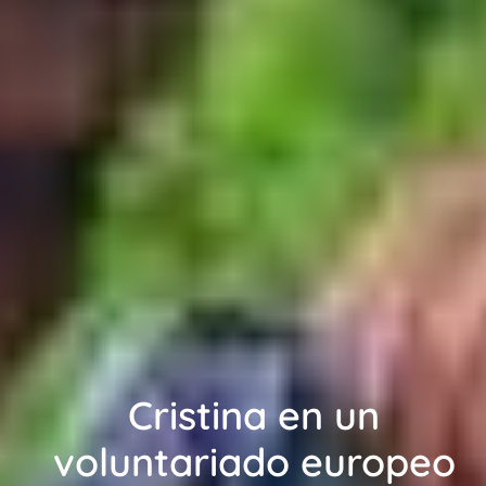
Cristina en un
voluntariado europeo