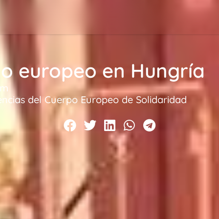
io europeo en Hungría
pm
encias del Cuerpo Europeo de Solidaridad