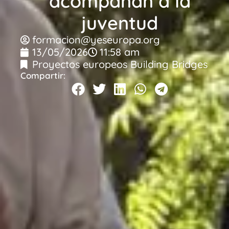
acompañan a la
juventud
formacion@yeseuropa.org
13/05/2026
11:58 am
Proyectos europeos Building Bridges
Compartir: