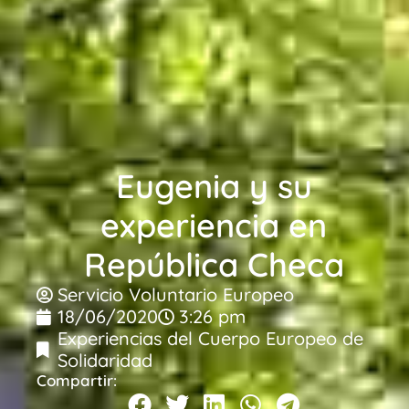
Eugenia y su
experiencia en
República Checa
Servicio Voluntario Europeo
18/06/2020
3:26 pm
Experiencias del Cuerpo Europeo de
Solidaridad
Compartir: