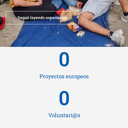
Seguir leyendo experiencia
0
Proyectos europeos
0
Voluntari@s