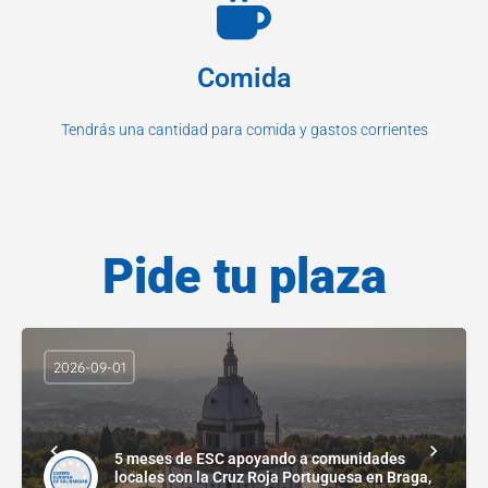
Comida
Tendrás una cantidad para comida y gastos corrientes
Pide tu plaza
2026-09-01
5 meses de ESC apoyando a comunidades
locales con la Cruz Roja Portuguesa en Braga,