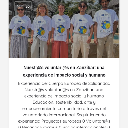
MAY
20
Nuestr@s voluntari@s en Zanzíbar: una
experiencia de impacto social y humano
Experiencia del Cuerpo Europeo de Solidaridad
Nuestr@s voluntari@s en Zanzíbar: una
experiencia de impacto social y humano
Educación, sostenibilidad, arte y
empoderamiento comunitario a través del
voluntariado internacional. Seguir leyendo
experiencia Proyectos europeos 0 Voluntari@s
0 Becarios Erasmus 0 Socios internacionales 0