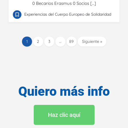
0 Becarios Erasmus 0 Socios […]
Experiencias del Cuerpo Europeo de Solidaridad
1
2
3
…
89
Siguiente »
Quiero más info
Haz clic aquí