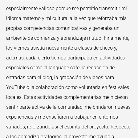
especialmente valioso porque me
permitió transmitir mi
idioma materno y mi cultura, a la vez que reforzaba mis
propias
competencias comunicativas y generaba un
ambiente de confianza y aprendizaje mutuo.
Finalmente,
los viernes asistía nuevamente a clases de checo y,
además, cada cierto
tiempo participaba en actividades
especiales como el language café, la redacción de
entradas
para el blog, la grabación de videos para
YouTube o la colaboración como voluntaria en
festivales
locales. Estas actividades complementarias me hicieron
sentir parte activa de la
comunidad, me brindaron nuevas
experiencias y me enseñaron a trabajar en entornos
variados, reforzando así el espíritu del proyecto.
Respecto
a los aprendizaje y logros, el proyecto me ayudó a