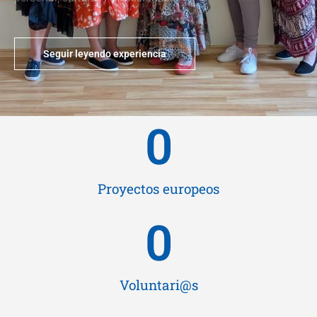
Seguir leyendo experiencia
0
Proyectos europeos
0
Voluntari@s