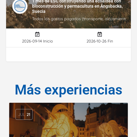
1 mes de ESC construyendo una ecoaldea con
bioconstrucción y permacultura en Ängsbacka,
Suecia
Todos los gastos pagados (transporte, alojamiento, gasto
2026-09-14 Inicio
2026-10-26 Fin
Más experiencias
JUL
21