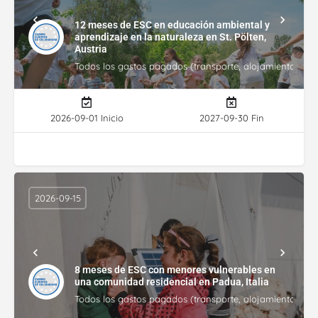
12 meses de ESC en educación ambiental y
aprendizaje en la naturaleza en St. Pölten,
Austria
Todos los gastos pagados (transporte, alojamiento, gasto
2026-09-01 Inicio
2027-09-30 Fin
2026-09-15
8 meses de ESC con menores vulnerables en
una comunidad residencial en Padua, Italia
Todos los gastos pagados (transporte, alojamiento, gasto