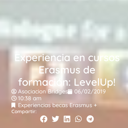
Experiencia en cursos
Erasmus de
formación: LevelUp!
Asociacion Bridges
06/02/2019
10:38 am
Experiencias becas Erasmus +
Compartir: