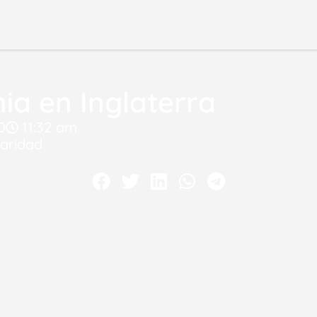
ia en Inglaterra
0
11:32 am
daridad