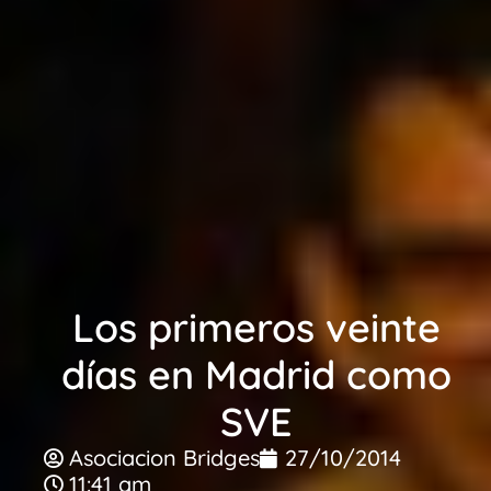
Los primeros veinte
días en Madrid como
SVE
Asociacion Bridges
27/10/2014
11:41 am