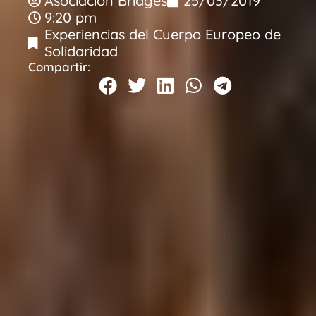
Asociacion Bridges
25/03/2019
9:20 pm
Experiencias del Cuerpo Europeo de
Solidaridad
Compartir: