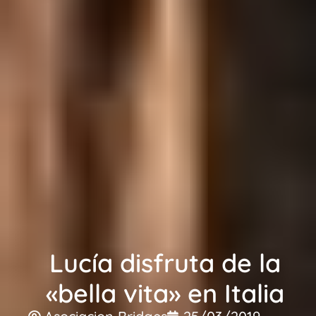
Lucía disfruta de la
«bella vita» en Italia