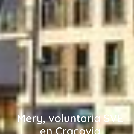
Mery, voluntaria SVE
en Cracovia