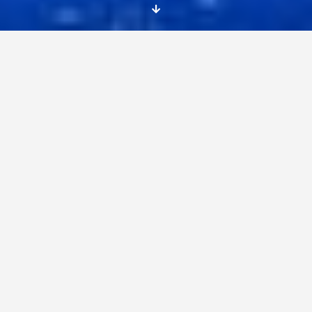
¡ Ser voluntaria es sin duda una de las
mejores elecciones que he hecho en mi vida !
Mery en voluntariado en Polonia
Por mucho que pienses sobre como será la
experiencia, créeme, es una mínima parte de