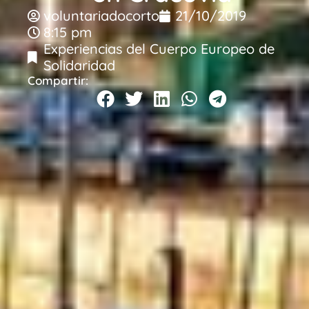
voluntariadocorto
21/10/2019
8:15 pm
Experiencias del Cuerpo Europeo de
Solidaridad
Compartir: