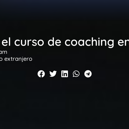
el curso de coaching e
 am
o extranjero