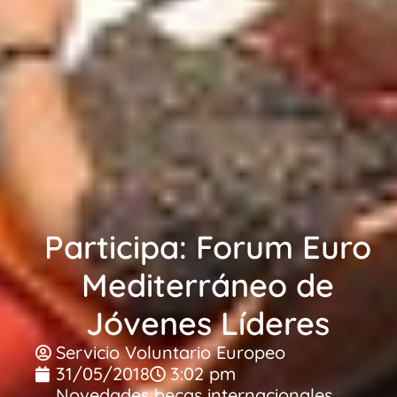
Participa: Forum Euro
Mediterráneo de
Jóvenes Líderes
Servicio Voluntario Europeo
31/05/2018
3:02 pm
Novedades becas internacionales
,