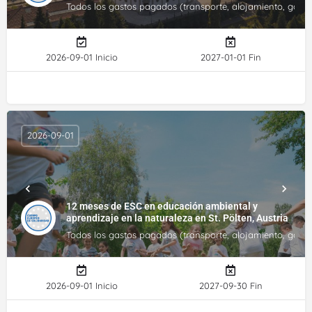
Todos los gastos pagados (transporte, alojamiento, gastos 
2026-09-01 Inicio
2027-01-01 Fin
2026-09-01
12 meses de ESC en educación ambiental y
aprendizaje en la naturaleza en St. Pölten, Austria
Todos los gastos pagados (transporte, alojamiento, gastos 
2026-09-01 Inicio
2027-09-30 Fin