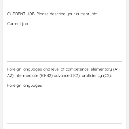
CURRENT JOB. Please describe your current job:
Foreign languages and level of competence: elementary (A1-
A2) intermediate (B1-B2) advanced (C1), proficiency (C2):