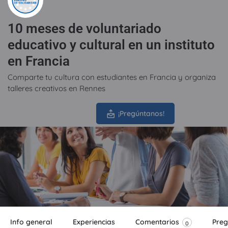
10 meses de voluntariado
educativo y cultural en un instituto
en Francia
Comparte tu cultura con estudiantes en Francia y organiza
talleres creativos en Rennes
Fecha inicio
¡Pregúntanos!
1 septiembre, 2026
Info general
Experiencias
Comentarios
Preg
0