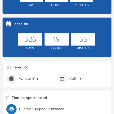
DAYS
HOURS
MINUTES
Fecha fin
326
19
36
DAYS
HOURS
MINUTES
Temática
Educación
Cultura
Tipo de oportunidad
Cuerpo Europeo Solidaridad