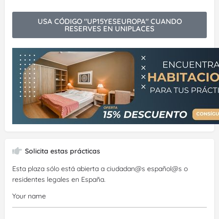
USA CÓDIGO "UP15YESEUROPA" CUANDO
RESERVES EN UNIPLACES
Solicita estas prácticas
Esta plaza sólo está abierta a ciudadan@s español@s o
residentes legales en España.